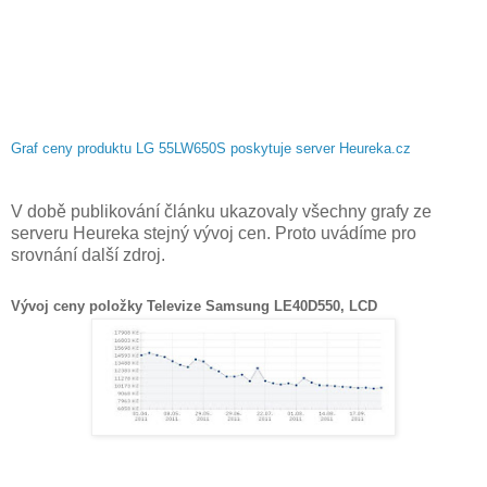
Graf ceny produktu LG 55LW650S poskytuje server Heureka.cz
V době publikování článku ukazovaly všechny grafy ze
serveru Heureka stejný vývoj cen. Proto uvádíme pro
srovnání další zdroj.
Vývoj ceny položky Televize Samsung LE40D550, LCD