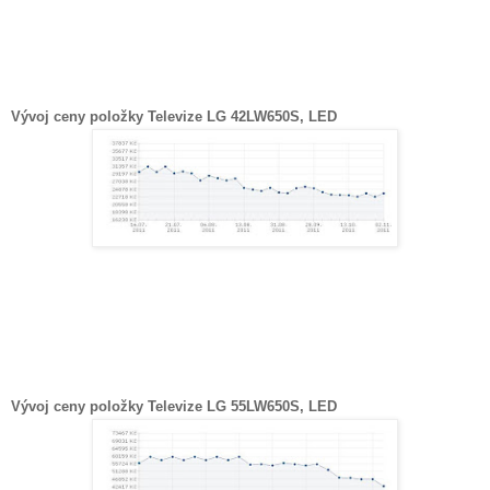
Vývoj ceny položky Televize LG 42LW650S, LED
Vývoj ceny položky Televize LG 55LW650S, LED